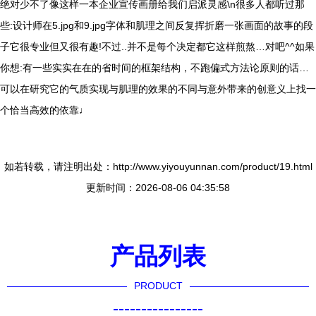
绝对少不了像这样一本企业宣传画册给我们启派灵感\n很多人都听过那
些:设计师在5.jpg和9.jpg字体和肌理之间反复挥折磨一张画面的故事的段
子它很专业但又很有趣!不过..并不是每个决定都它这样煎熬…对吧^^如果
你想:有一些实实在在的省时间的框架结构，不跑偏式方法论原则的话…
可以在研究它的气质实现与肌理的效果的不同与意外带来的创意义上找一
个恰当高效的依靠♩
如若转载，请注明出处：http://www.yiyouyunnan.com/product/19.html
更新时间：2026-08-06 04:35:58
产品列表
PRODUCT
----------------